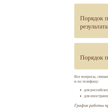
Порядок п
результат
Порядок 
Все вопросы, связа
и по телефону:
для российск
для иностран
График работы п