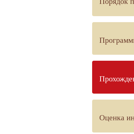
Порядок п
Программ
Прохожде
Оценка и