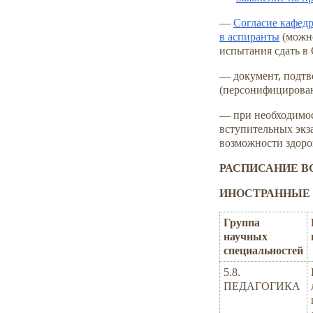
—
Согласие кафедр
в аспиранты
(можно
испытания сдать в
— документ, подт
(персонифицирован
— при необходимос
вступительных эк
возможности здоро
РАСПИСАНИЕ 
ИНОСТРАННЫЕ 
Группа
научных
специальностей
5.8.
ПЕДАГОГИКА