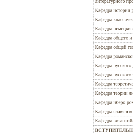
литературного пр
Кафедра истории 
Кафедра классиче
Кафедра немецког
Кафедра общего и
Кафедра общей те
Кафедра романско
Кафедра русского 
Кафедра русского 
Кафедра теоретич
Кафедра теории л
Кафедра иберо-ро
Кафедра славянск
Кафедра византий
ВСТУПИТЕЛЬН