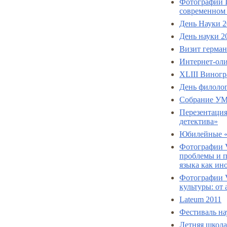
Фотографии I
современном
День Науки 2
День науки 20
Визит герман
Интернет-оли
XLIII Виногр
День филолог
Собрание УМ
Перезентация
детектива»
Юбилейные «
Фотографии 
проблемы и п
языка как ин
Фотографии 
культуры: от
Lateum 2011
Фестиваль на
Летняя школа