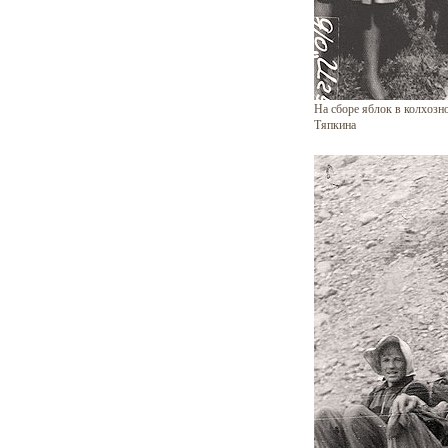
На сборе яблок в колхозн
Тяпкина