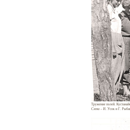
Тружение полей. Кустанайс
Слева
– И. Усок и Г. Рыба