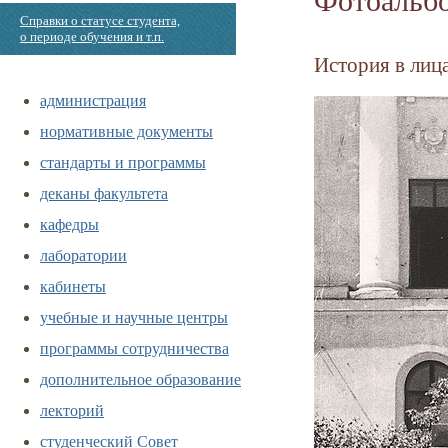
Справки о статусе студента,
о периоде обучения и т.п.
История в лица
администрация
нормативные документы
стандарты и программы
деканы факультета
кафедры
лаборатории
кабинеты
учебные и научные центры
программы сотрудничества
дополнительное образование
лекторий
студенческий Совет