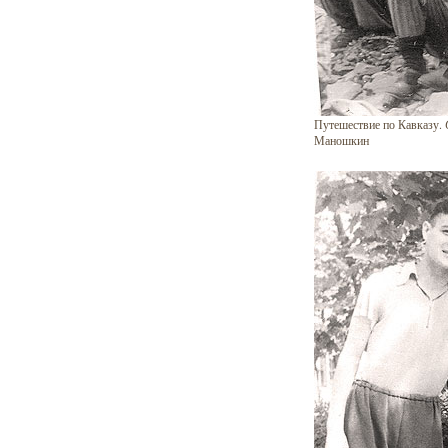
Путешествие по Кавказу.
Маношкин