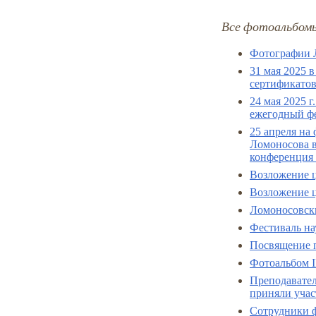
Все фотоальбом
Фотографии 
31 мая 2025 
сертификато
24 мая 2025 г
ежегодный ф
25 апреля на
Ломоносова в
конференция
Возложение ц
Возложение ц
Ломоносовски
Фестиваль на
Посвящение 
Фотоальбом I
Преподавател
приняли учас
Сотрудники ф