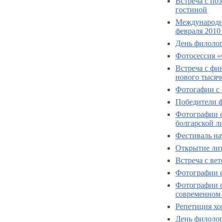
Встреча с п
гостиной
Международна
февраля 2010 
День филолог
Фотосессия «
Встреча с фи
нового тысяч
Фотогафии с 
Победители ф
Фотографии c
болгарской л
Фестиваль на
Открытие ли
Встреча с вет
Фотографии с
Фотографии с
современном
Репетиция хо
День филолог