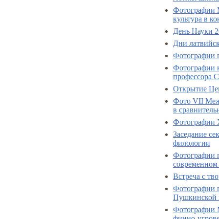
Фотографии М
культура в к
День Науки 2
Дни латвийск
Фотографии п
Фотографии к
профессора С
Открытие Це
Фото VII Ме
в сравнитель
Фотографии 
Заседание се
филологии
Фотографии 
современном 
Встреча с тв
Фотографии в
Пушкинской 
Фотографии 
финно-угрове