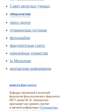
Совет молодых ученых
общежития
пресс-центр
пушкинская гостиная
фотоальбом
факультетская газета
юбилейные торжества
in Memoriam
контактная информация
новости факультета
Кафедра германской и кельтской
филологии филологического факультета
МГУ имени М. В. Ломоносова
приглашает вас принять участие
в научной конференции «
Германистика,