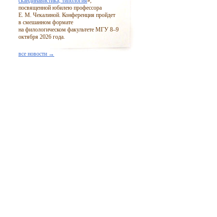
скандинавистика, типология
»,
посвященной юбилею профессора
Е. М. Чекалиной. Конференция пройдет
в смешанном формате
на филологическом факультете МГУ
8–9
октября 2026 года.
все новости →