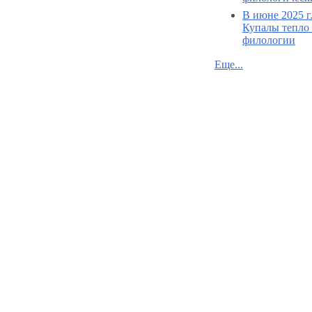
В июне 2025 г
Купалы тепло 
филологии
Еще...