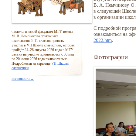
В. А. Немчинову, О
в следующей Школе 
в организации школ
С подробной програ
Филологический факультет МГУ имени
ознакомиться на оф
М. В. Ломоносова приглашает
2022.htm
.
школьников
6–11
классов принять
участие в VII Школе славистики, которая
пройдёт
24–28
августа 2026 года в МГУ.
Заявки на участие принимаются с 30 мая
Фотографии
по 20 июня 2026 года включительно.
Подробности на странице
VII Школы
славистики
.
все новости →