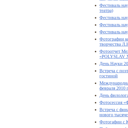
Фестиваль нау
театра)
Фестиваль нау
Фестиваль нау
Фестиваль нау
Фотографии к
творчества Л.
Фотоотчет Ме
«POLYSLAV 
День Науки 2
Встреча с по
гостиной
Международная
февраля 2010 
День филолог
Фотосессия «
Встреча с фин
нового тысяче
Фотогафии с К