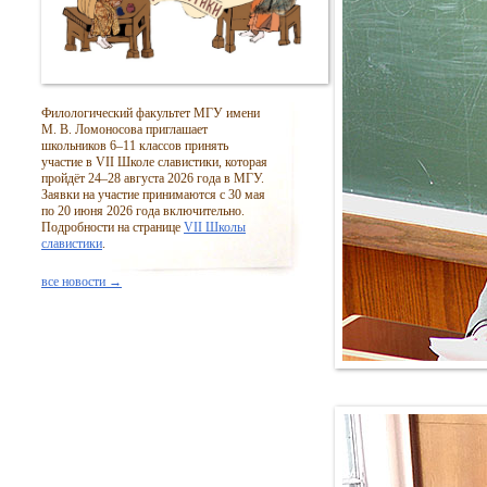
Филологический факультет МГУ имени
М. В. Ломоносова приглашает
школьников
6–11
классов принять
участие в VII Школе славистики, которая
пройдёт
24–28
августа 2026 года в МГУ.
Заявки на участие принимаются с 30 мая
по 20 июня 2026 года включительно.
Подробности на странице
VII Школы
славистики
.
все новости →