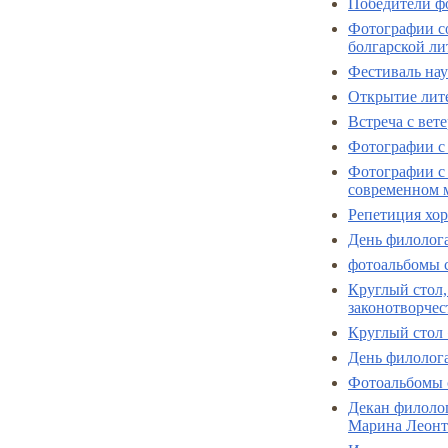
Победители ф
Фотографии cо
болгарской ли
Фестиваль нау
Открытие лит
Встреча с вет
Фотографии с 
Фотографии с
современном 
Репетиция хор
День филолог
фотоальбомы 
Круглый стол,
законотворчес
Круглый стол 
День филолог
Фотоальбомы 
Декан филолог
Марина Леонт