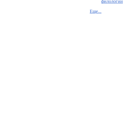
филологии
Еще...