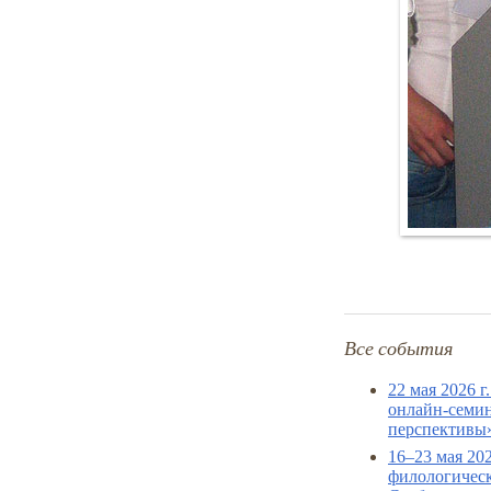
Все события
22 мая 2026 
онлайн-семин
перспективы
16–23 мая 20
филологическ