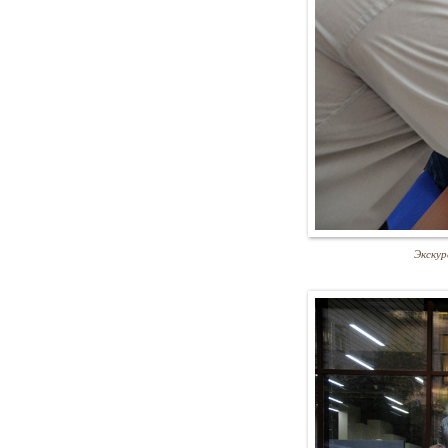
Экскур