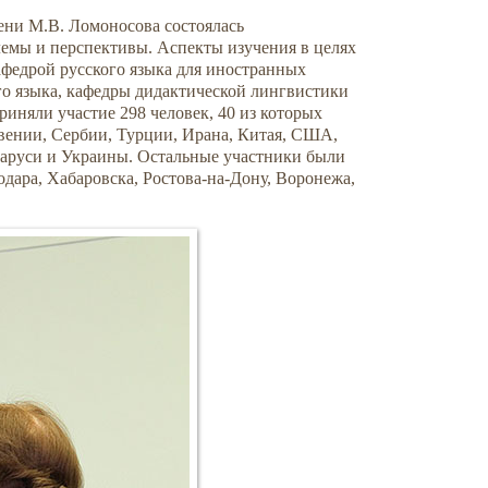
ени М.В. Ломоносова состоялась
емы и перспективы. Аспекты изучения в целях
афедрой русского языка для иностранных
го языка, кафедры дидактической лингвистики
риняли участие 298 человек, 40 из которых
вении, Сербии, Турции, Ирана, Китая, США,
ларуси и Украины. Остальные участники были
одара, Хабаровска, Ростова-на-Дону, Воронежа,