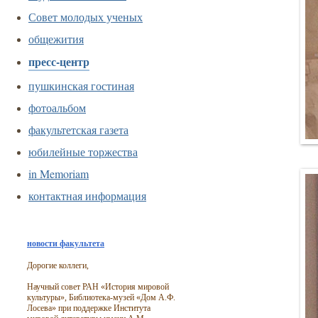
Совет молодых ученых
общежития
пресс-центр
пушкинская гостиная
фотоальбом
факультетская газета
юбилейные торжества
in Memoriam
контактная информация
новости факультета
Дорогие коллеги,
Научный совет РАН «История мировой
культуры», Библиотека-музей «Дом А.Ф.
Лосева» при поддержке Института