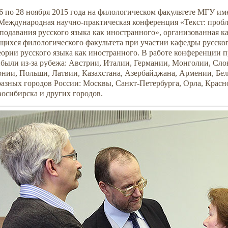
6 по 28 ноября 2015 года на филологическом факультете МГУ им
Международная научно-практическая конференция «Текст: пробл
подавания русского языка как иностранного», организованная к
щихся филологического факультета при участии кафедры русско
еории русского языка как иностранного. В работе конференции п
были из-за рубежа: Австрии, Италии, Германии, Монголии, Сло
нии, Польши, Латвии, Казахстана, Азербайджана, Армении, Бе
разных городов России: Москвы, Санкт-Петербурга, Орла, Красн
осибирска и других городов.