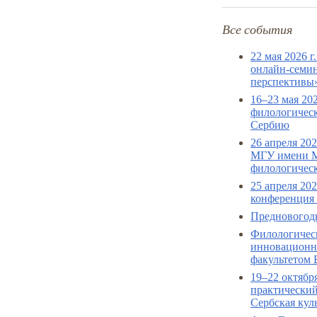
Все события
22 мая 2026 
онлайн-семин
перспективы
16–23 мая 20
филологическ
Сербию
26 апреля 20
МГУ имени М
филологическ
25 апреля 20
конференция 
Предновогодн
Филологичес
инновационно
факультетом 
19–22 октябр
практический
Сербская кул