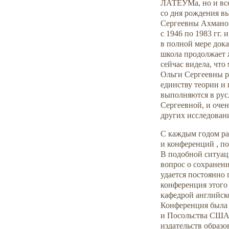
ЛАТЕУМа, но и все
со дня рождения в
Сергеевны Ахманов
с 1946 по 1983 гг
в полной мере дока
школа продолжает 
сейчас видела, что
Ольги Сергеевны р
единству теории и
выполняются в рус
Сергеевной, и очен
других исследовани
С каждым годом ра
и конференций , п
В подобной ситуац
вопрос о сохранен
удается постоянно
конференция этого
кафедрой английск
Конференция была 
и Посольства США 
издательств образ