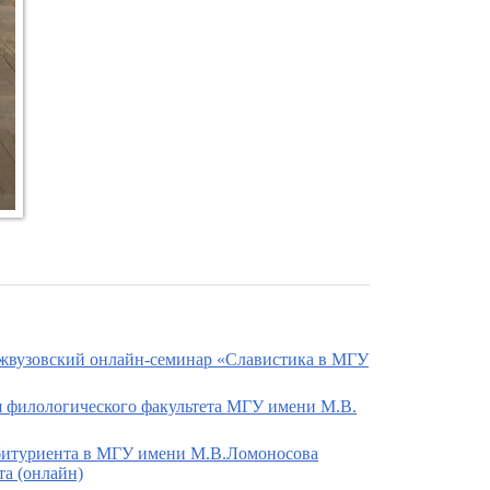
межвузовский онлайн-семинар «Славистика в МГУ
ия филологического факультета МГУ имени М.В.
 абитуриента в МГУ имени М.В.Ломоносова
та (онлайн)