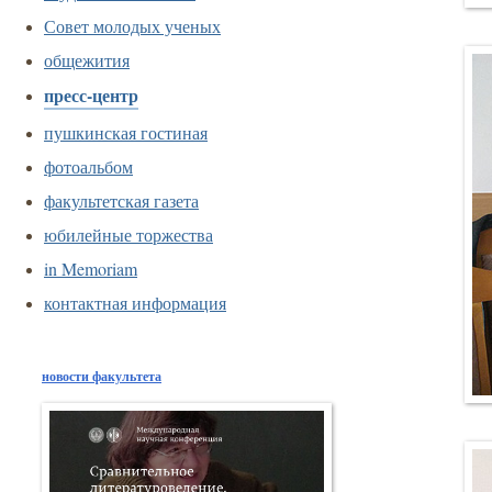
Совет молодых ученых
общежития
пресс-центр
пушкинская гостиная
фотоальбом
факультетская газета
юбилейные торжества
in Memoriam
контактная информация
новости факультета