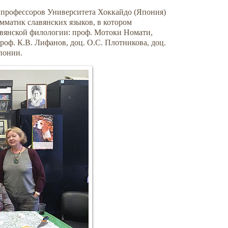
е профессоров Университета Хоккайдо (Япония)
матик славянских языков, в котором
авянской филологии: проф. Мотоки Номати,
роф. К.В. Лифанов, доц. О.С. Плотникова, доц.
понии.