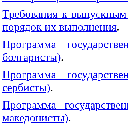
Требования к выпускным
порядок их выполнения
.
Программа государствен
болгаристы)
.
Программа государствен
сербисты)
.
Программа государствен
македонисты)
.