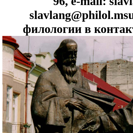
96, e-mail: sl
slavlang@philol.ms
филологии в контакте