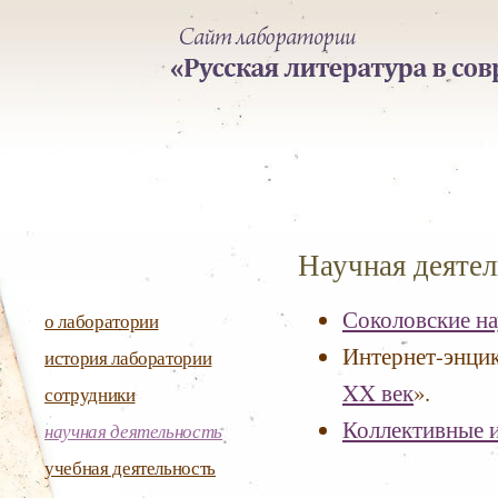
Научная деятел
Соколовские н
о лаборатории
Интернет-энци
история лаборатории
XX век
».
сотрудники
Коллективные 
научная деятельность
учебная деятельность