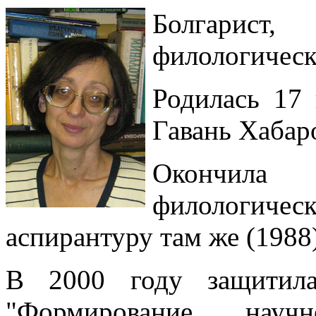
Болгарис
филологическ
Родилась 17 
Гавань Хабаро
Окончила
филологичес
аспирантуру там же (1988)
В 2000 году защитила
"Формирование науч