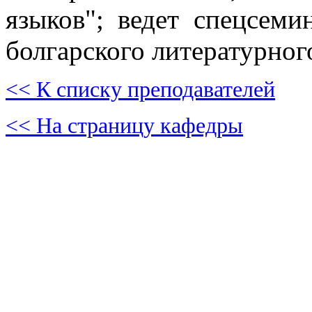
языков"; ведет спецсеми
болгарского литературног
<< К списку преподавателей
<< На страницу кафедры