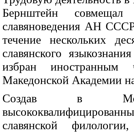
Бернштейн совмещал
славяноведения АН СССР,
течение нескольких дес
славянского языкознани
избран иностранным
Македонской Академии на
Создав в Моско
высококвалифициров
славянской филологи