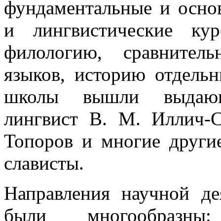
фундаментальные и осно
и лингвистические ку
филологию, сравнител
языков, историю отдельн
школы вышли выдающ
лингвист В. М. Иллич-С
Топоров и многие други
слависты.
Направления научной де
были многообразны: с