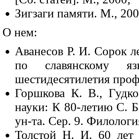
Зигзаги памяти. М., 200
О нем:
Аванесов Р. И. Сорок л
по славянскому я
шестидесятилетия проф.
Горшкова К. В., Гудк
науки: К 80-летию С. Б
ун-та. Сер. 9. Филологи
Толстой Н. И. 60 лет 