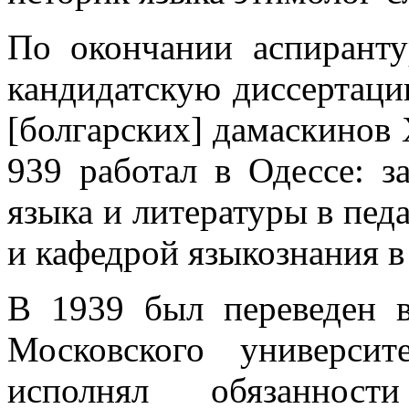
По окончании аспирант
кандидатскую диссертаци
[болгарских] дамаскинов X
939 работал в Одессе: з
языка и литературы в педа
и кафедрой языкознания в
В 1939 был переведен 
Московского универси
исполнял обязанност