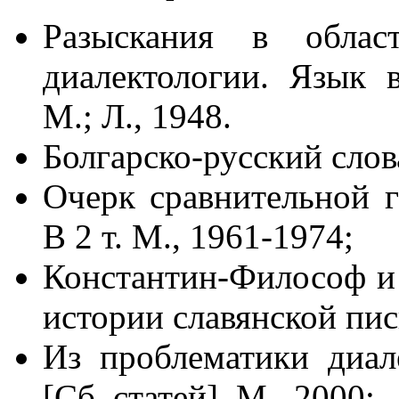
Разыскания в област
диалектологии. Язык 
М.; Л., 1948.
Болгарско-русский слов
Очерк сравнительной г
В 2 т. М., 1961-1974;
Константин-Философ и
истории славянской пис
Из проблематики диал
[Сб. статей]. М., 2000;