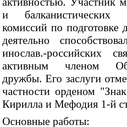
активностью. Участник 
и балканистических к
комиссий по подготовке д
деятельно способство
инослав.-российских с
активным членом Обще
дружбы. Его заслуги отме
частности орденом "Знак
Кирилла и Мефодия 1-й с
Основные работы: