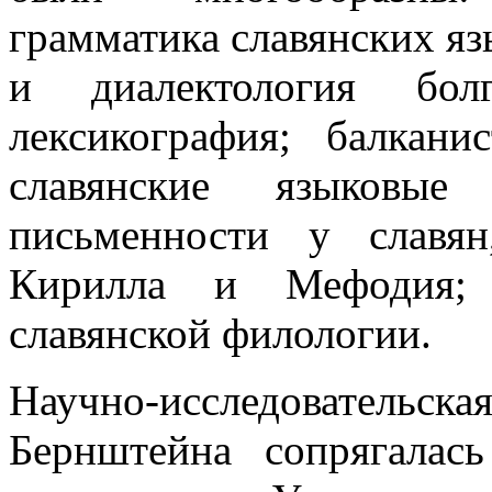
грамматика славянских яз
и диалектология болг
лексикография; балкани
славянские языковые 
письменности у славян
Кирилла и Мефодия; 
славянской филологии.
Научно-исследовательская
Бернштейна сопрягалас