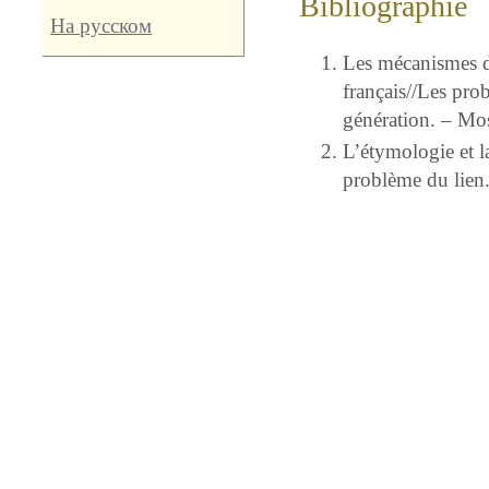
Bibliographie
На русском
Les mécanismes de
français//Les prob
génération. – Mo
L’étymologie et l
problème du lien.